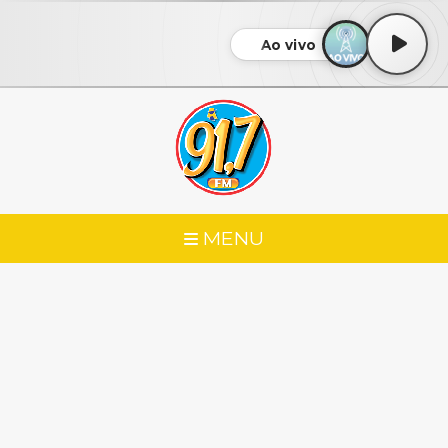
Ao vivo
MENU